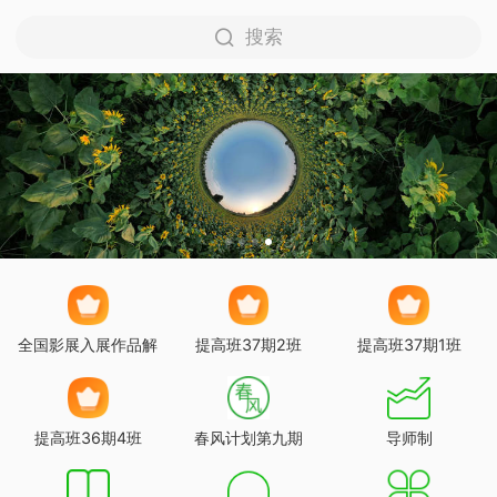
搜索
全国影展入展作品解
提高班37期2班
提高班37期1班
析课
提高班36期4班
春风计划第九期
导师制