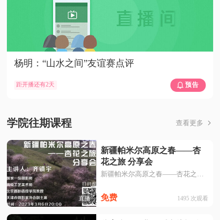
杨明：“山水之间”友谊赛点评
距开播还有2天
预告
学院往期课程
查看更多
新疆帕米尔高原之春——杏
花之旅 分享会
新疆帕米尔高原之春——杏花之旅 分享会
免费
1495
次观看
直播